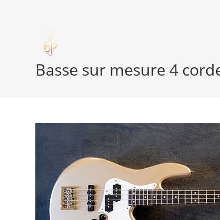
Skip
to
content
Basse sur mesure 4 corde