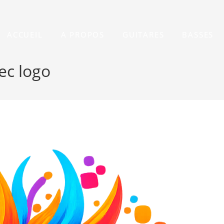
ACCUEIL
A PROPOS
GUITARES
BASSES
ec logo