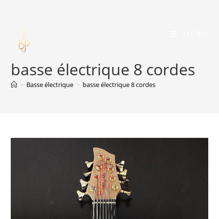
Skip
to
content
MENU
basse électrique 8 cordes
>
Basse électrique
>
basse électrique 8 cordes