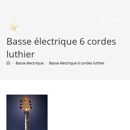
Skip
to
content
MENU
Basse électrique 6 cordes
luthier
>
Basse électrique
>
Basse électrique 6 cordes luthier