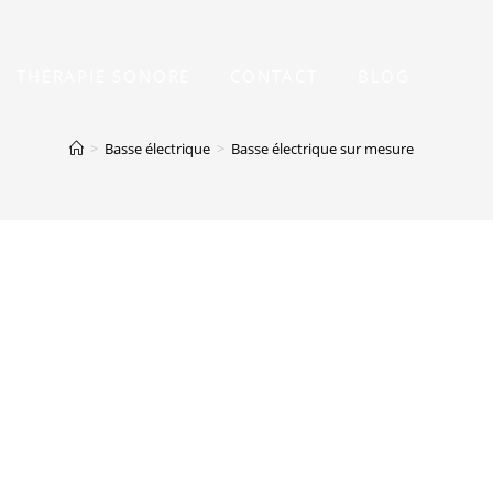
THÉRAPIE SONORE
CONTACT
BLOG
>
Basse électrique
>
Basse électrique sur mesure