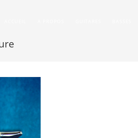
ACCUEIL
A PROPOS
GUITARES
BASSES
ure