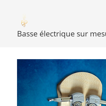
Skip
to
content
Basse électrique sur mes