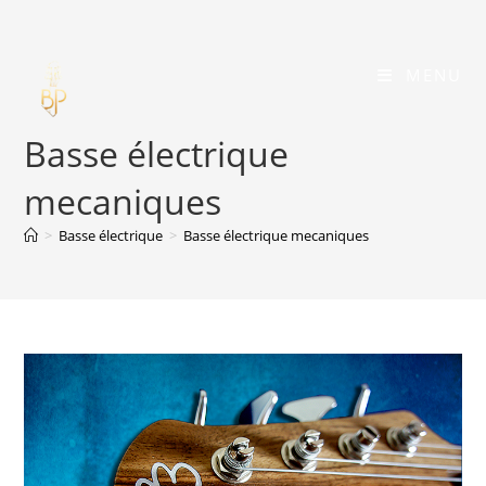
Skip
to
content
MENU
Basse électrique
mecaniques
>
Basse électrique
>
Basse électrique mecaniques