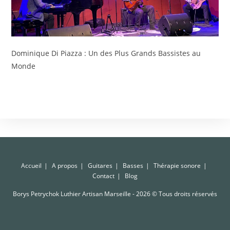
Dominique Di Piazza : Un des Plus Grands Bassistes au
Monde
Accueil
A propos
Guitares
Basses
Thérapie sonore
Contact
Blog
Borys Petrychok Luthier Artisan Marseille - 2026 © Tous droits réservés