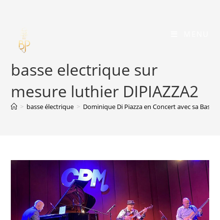
Skip
to
content
MENU
basse electrique sur
mesure luthier DIPIAZZA2
>
basse électrique
>
Dominique Di Piazza en Concert avec sa Basse 