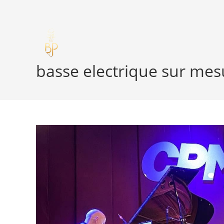
Skip
to
content
basse electrique sur mes